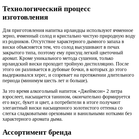
Технологический процесс
изготовления
Для приготовления напитка ирландцы используют ячменное
зерно, ячменный солод и кристально чистую природную воду
из родников. Отсутствие характерного дымного запаха в
виски объясняется тем, что солод высушивают в печах
закрытого типа, поэтому ему присущ легкий цветочный
аромат. Кроме уникального метода сушения, только
ирландский виски проходит тройную дистилляцию. После
этого он разливается в дубовые бочки, в которых до этого
выдерживался херес, и созревает на протяжении длительного
периода (минимум шесть лет и больше).
За это время алкогольный напиток «Джеймсон» 2 литра
взрослеет, насыщается танином, окончательно формируется
его вкус, букет и цвет, а потребители в итоге получают
элегантный виски насыщенного золотистого оттенка со
слегка сладковатыми ореховыми и ванильными нотками без
характерного аромата дыма.
Ассортимент бренда