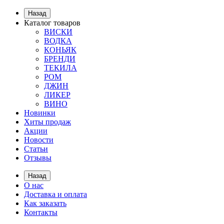
Назад
Каталог товаров
ВИСКИ
ВОДКА
КОНЬЯК
БРЕНДИ
ТЕКИЛА
РОМ
ДЖИН
ЛИКЕР
ВИНО
Новинки
Хиты продаж
Акции
Новости
Статьи
Отзывы
Назад
О нас
Доставка и оплата
Как заказать
Контакты