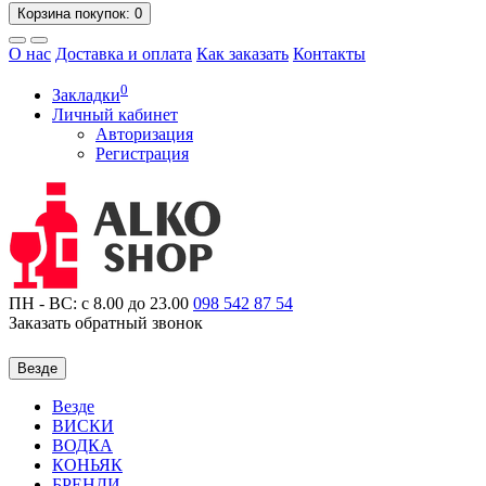
Корзина
покупок
: 0
О нас
Доставка и оплата
Как заказать
Контакты
0
Закладки
Личный кабинет
Авторизация
Регистрация
ПН - ВС: с 8.00 до 23.00
098
542 87 54
Заказать обратный звонок
Везде
Везде
ВИСКИ
ВОДКА
КОНЬЯК
БРЕНДИ