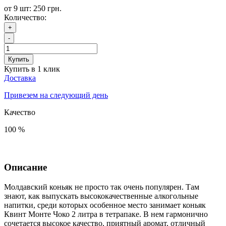
от 9 шт: 250 грн.
Количество:
+
-
Купить
Купить в 1 клик
Доставка
Привезем на следующий день
Качество
100 %
Описание
Молдавский коньяк не просто так очень популярен. Там
знают, как выпускать высококачественные алкогольные
напитки, среди которых особенное место занимает коньяк
Квинт Монте Чоко 2 литра в тетрапаке.
В нем гармонично
сочетается высокое качество, приятный аромат, отличный