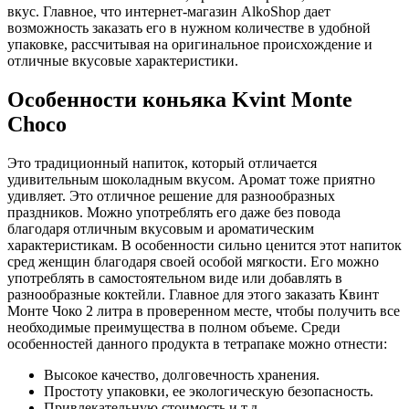
вкус. Главное, что интернет-магазин AlkoShop дает
возможность заказать его в нужном количестве в удобной
упаковке, рассчитывая на оригинальное происхождение и
отличные вкусовые характеристики.
Особенности коньяка Kvint Monte
Choco
Это традиционный напиток, который отличается
удивительным шоколадным вкусом. Аромат тоже приятно
удивляет. Это отличное решение для разнообразных
праздников. Можно употреблять его даже без повода
благодаря отличным вкусовым и ароматическим
характеристикам. В особенности сильно ценится этот напиток
сред женщин благодаря своей особой мягкости. Его можно
употреблять в самостоятельном виде или добавлять в
разнообразные коктейли. Главное для этого заказать Квинт
Монте Чоко 2 литра
в проверенном месте, чтобы получить все
необходимые преимущества в полном объеме. Среди
особенностей данного продукта в тетрапаке можно отнести:
Высокое качество, долговечность хранения.
Простоту упаковки, ее экологическую безопасность.
Привлекательную стоимость и т.д.