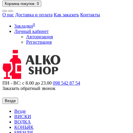
Корзина
покупок
: 0
О нас
Доставка и оплата
Как заказать
Контакты
0
Закладки
Личный кабинет
Авторизация
Регистрация
ПН - ВС: с 8.00 до 23.00
098
542 87 54
Заказать обратный звонок
Везде
Везде
ВИСКИ
ВОДКА
КОНЬЯК
БРЕНДИ