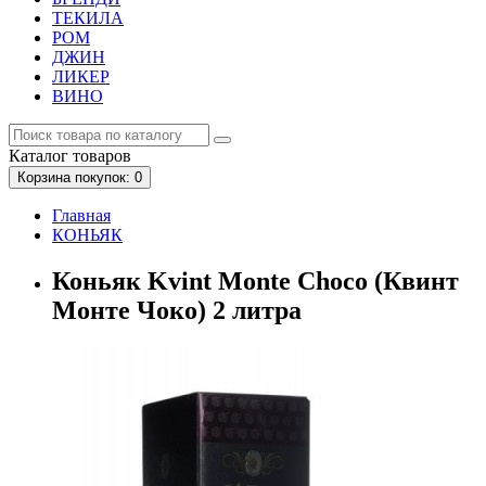
ТЕКИЛА
РОМ
ДЖИН
ЛИКЕР
ВИНО
Каталог
товаров
Корзина
покупок
: 0
Главная
КОНЬЯК
Коньяк Kvint Monte Choco (Квинт
Монте Чоко) 2 литра