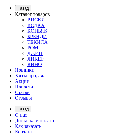
Назад
Каталог товаров
ВИСКИ
ВОДКА
КОНЬЯК
БРЕНДИ
ТЕКИЛА
РОМ
ДЖИН
ЛИКЕР
ВИНО
Новинки
Хиты продаж
Акции
Новости
Статьи
Отзывы
Назад
О нас
Доставка и оплата
Как заказать
Контакты