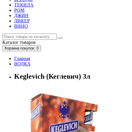
ТЕКИЛА
РОМ
ДЖИН
ЛИКЕР
ВИНО
Каталог
товаров
Корзина
покупок
: 0
Главная
ВОДКА
Keglevich (Кеглевич) 3л