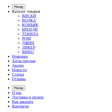
Назад
Каталог товаров
ВИСКИ
ВОДКА
КОНЬЯК
БРЕНДИ
ТЕКИЛА
РОМ
ДЖИН
ЛИКЕР
ВИНО
Новинки
Хиты продаж
Акции
Новости
Статьи
Отзывы
Назад
О нас
Доставка и оплата
Как заказать
Контакты