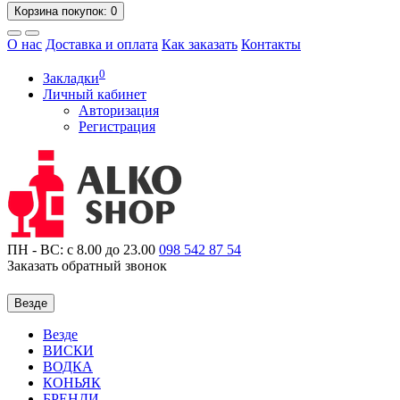
Корзина
покупок
: 0
О нас
Доставка и оплата
Как заказать
Контакты
0
Закладки
Личный кабинет
Авторизация
Регистрация
ПН - ВС: с 8.00 до 23.00
098
542 87 54
Заказать обратный звонок
Везде
Везде
ВИСКИ
ВОДКА
КОНЬЯК
БРЕНДИ