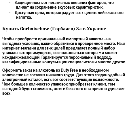
·
Защищенность от негативных внешних факторов, что
влияет на сохранение вкусовых характеристик.
·
Доступная
цена, которая радует всех ценителей классного
напитка.
Купить
G
orbatschow (
Г
орбачев) 3л
в Украине
Чтобы приобрести оригинальный
импортный алкоголь
на
выгодных условиях, важно обратиться в проверенное место. Наш
интернет-магазин для этих целей предлагает полный набор
уникальных преимуществ, воспользоваться которыми может
каждый желающий. Гарантируется персональный подход,
квалифицированные консультации специалистов и многое другое.
Оформить заказ на алкоголь
из Duty Free
в необходимом
количестве не составит никакого труда. Для этого создан удобный
электронный каталог, есть все соответствующие возможности.
Чем большее количество упаковок приобретает клиент, тем
выгодней будет стоимость, хотя и без этого она приятно удивляет
всех.