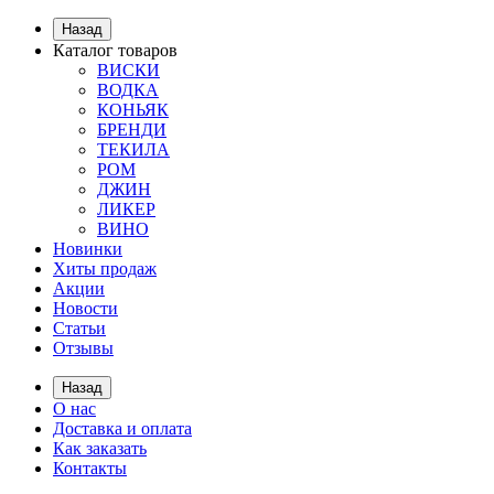
Назад
Каталог товаров
ВИСКИ
ВОДКА
КОНЬЯК
БРЕНДИ
ТЕКИЛА
РОМ
ДЖИН
ЛИКЕР
ВИНО
Новинки
Хиты продаж
Акции
Новости
Статьи
Отзывы
Назад
О нас
Доставка и оплата
Как заказать
Контакты