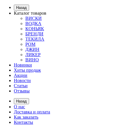
Назад
Каталог товаров
ВИСКИ
ВОДКА
КОНЬЯК
БРЕНДИ
ТЕКИЛА
РОМ
ДЖИН
ЛИКЕР
ВИНО
Новинки
Хиты продаж
Акции
Новости
Статьи
Отзывы
Назад
О нас
Доставка и оплата
Как заказать
Контакты