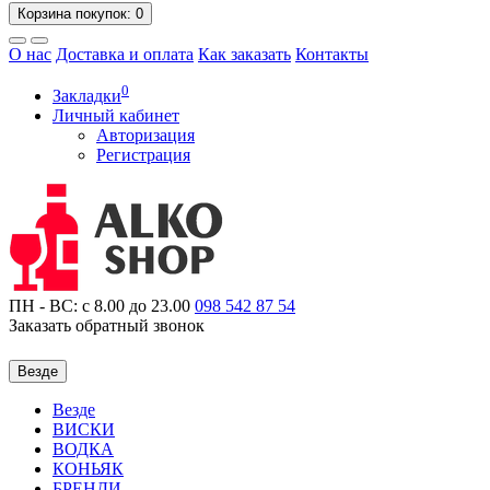
Корзина
покупок
: 0
О нас
Доставка и оплата
Как заказать
Контакты
0
Закладки
Личный кабинет
Авторизация
Регистрация
ПН - ВС: с 8.00 до 23.00
098
542 87 54
Заказать обратный звонок
Везде
Везде
ВИСКИ
ВОДКА
КОНЬЯК
БРЕНДИ